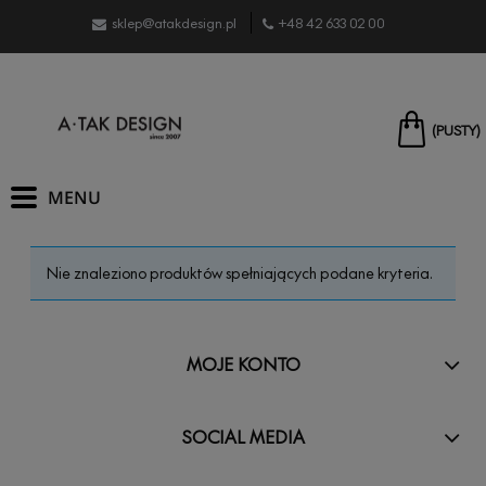
sklep@atakdesign.pl
+48 42 633 02 00
(PUSTY)
Nie znaleziono produktów spełniających podane kryteria.
MOJE KONTO
SOCIAL MEDIA