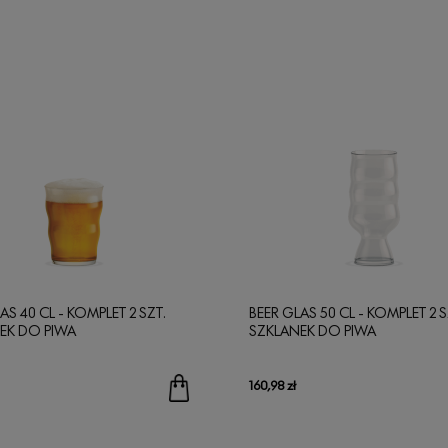
AS 40 CL - KOMPLET 2 SZT.
BEER GLAS 50 CL - KOMPLET 2 S
EK DO PIWA
SZKLANEK DO PIWA
160,98 zł