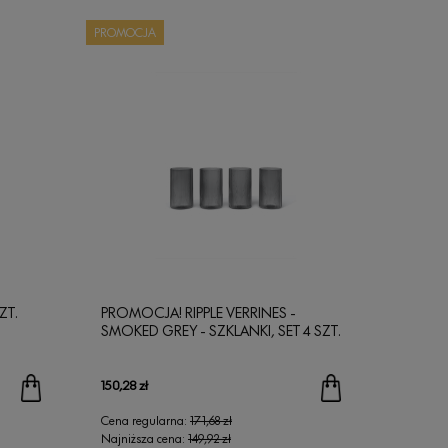
PROMOCJA
ZT.
PROMOCJA! RIPPLE VERRINES -
SMOKED GREY - SZKLANKI, SET 4 SZT.
150,28 zł
Cena regularna:
171,68 zł
Najniższa cena:
149,92 zł