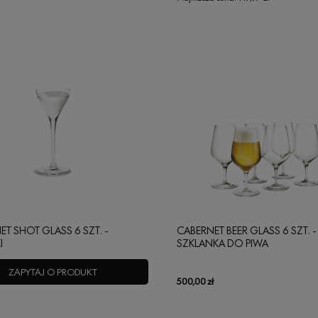
T SHOT GLASS 6 SZT. -
CABERNET BEER GLASS 6 SZT. -
I
SZKLANKA DO PIWA
ZAPYTAJ O PRODUKT
500,00 zł