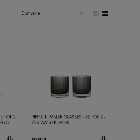
SET OF 2
RIPPLE TUMBLER GLASSES - SET OF 2 -
AŁEGO
ZESTAW SZKLANEK
193,80 zł