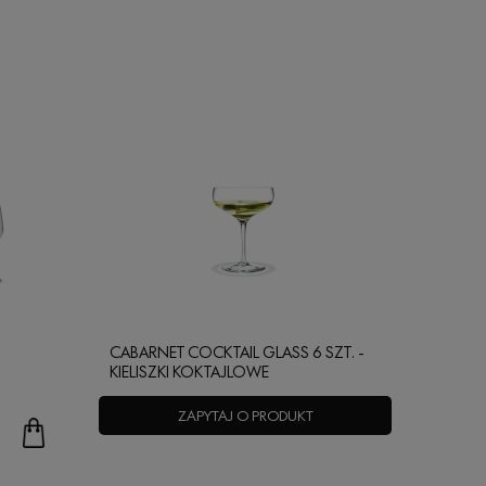
CABARNET COCKTAIL GLASS 6 SZT. -
KIELISZKI KOKTAJLOWE
ZAPYTAJ O PRODUKT