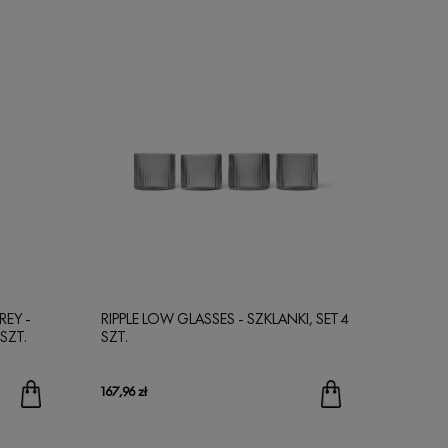
REY -
RIPPLE LOW GLASSES - SZKLANKI, SET 4
SZT.
SZT.
167,96 zł