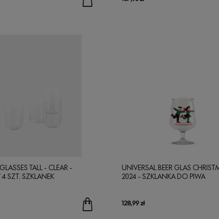
LASSES TALL - CLEAR -
UNIVERSAL BEER GLAS CHRIST
 4 SZT. SZKLANEK
2024 - SZKLANKA DO PIWA
128,99 zł