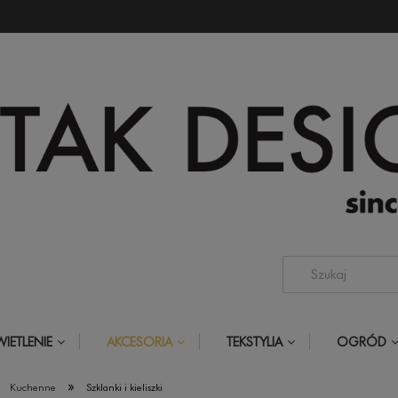
IETLENIE
AKCESORIA
TEKSTYLIA
OGRÓD
»
Kuchenne
Szklanki i kieliszki