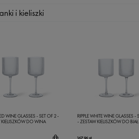
anki i kieliszki
RED WINE GLASSES - SET OF 2 -
RIPPLE WHITE WINE GLASSES - 
 KIELISZKÓW DO WINA
- ZESTAW KIELISZKÓW DO BI
WONEGO
WINA
167,96 zł