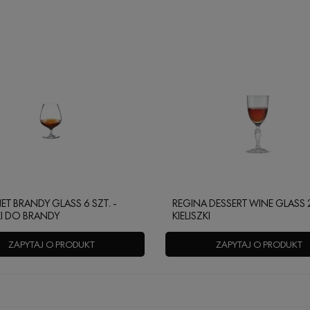
ET BRANDY GLASS 6 SZT. -
REGINA DESSERT WINE GLASS 2 
KI DO BRANDY
KIELISZKI
ZAPYTAJ O PRODUKT
ZAPYTAJ O PRODUKT