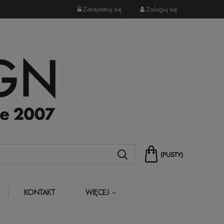
Zarejestruj się
Zaloguj się
(PUSTY)
KONTAKT
WIĘCEJ