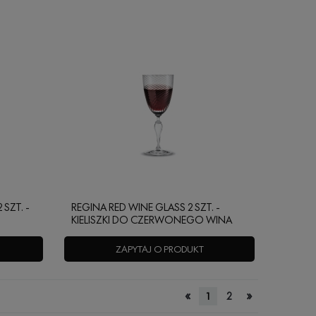
SZT. -
REGINA RED WINE GLASS 2 SZT. -
KIELISZKI DO CZERWONEGO WINA
ZAPYTAJ O PRODUKT
«
»
1
2