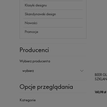
Klasyki designu
Skandynawski design
Nowości
Promocje
Producenci
Wybierz producenta
BEER GL
SZKLAN
Opcje przeglądania
160,98 zł
Kategorie