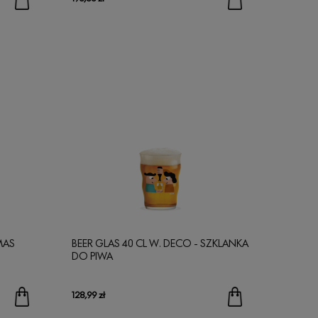
MAS
BEER GLAS 40 CL W. DECO - SZKLANKA
DO PIWA
128,99 zł