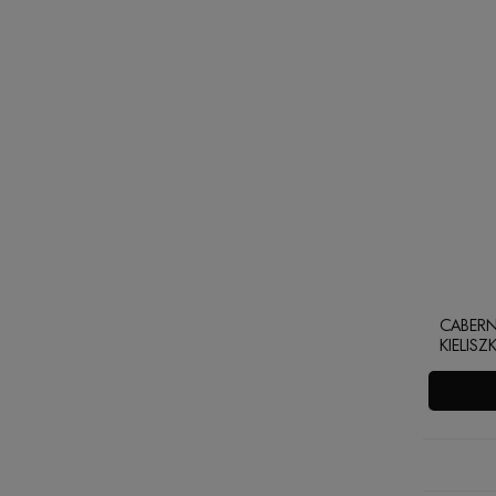
CABERN
KIELISZ