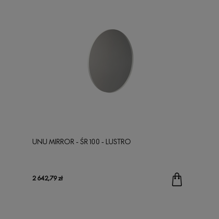
UNU MIRROR - ŚR 100 - LUSTRO
2 642,79 zł