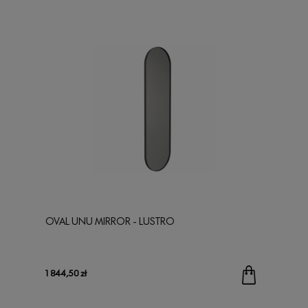
OVAL UNU MIRROR - LUSTRO
1 844,50 zł