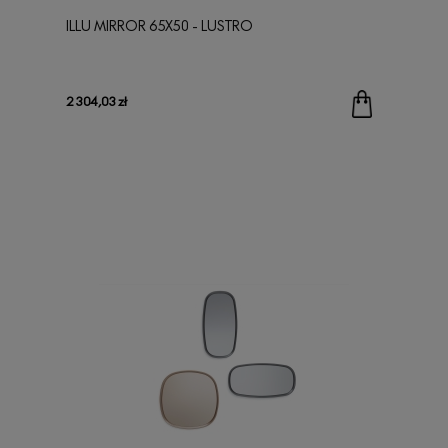
ILLU MIRROR 65X50 - LUSTRO
2 304,03 zł