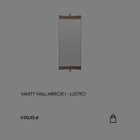
VANITY WALL MIRROR 1 - LUSTRO
3 012,92 zł