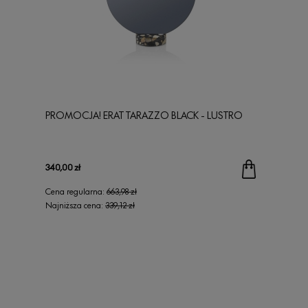
PROMOCJA! ERAT TARAZZO BLACK - LUSTRO
340,00 zł
Cena regularna:
663,98 zł
Najniższa cena:
339,12 zł