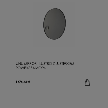
UNU MIRROR - LUSTRO Z LUSTERKIEM
POWIĘKSZAJĄCYM
1 676,43 zł