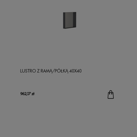
LUSTRO Z RAMĄ/PÓŁKĄ 40X40
962,17 zł