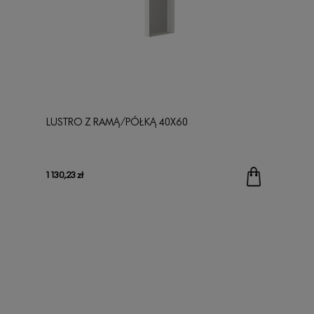
LUSTRO Z RAMĄ/PÓŁKĄ 40X60
1 130,23 zł