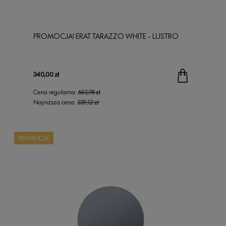
PROMOCJA! ERAT TARAZZO WHITE - LUSTRO
340,00 zł
Cena regularna:
663,98 zł
Najniższa cena:
339,12 zł
PROMOCJA