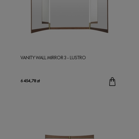
VANITY WALL MIRROR 3 - LUSTRO
6 454,78 zł