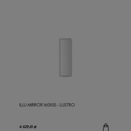
ILLU MIRROR 160X55 - LUSTRO
4 629,61 zł