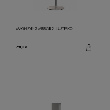
MAGNIFYING MIRROR 2 - LUSTERKO
794,11 zł