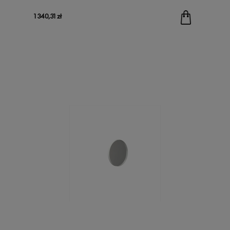
1 340,31 zł