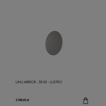
UNU MIRROR - ŚR 80 - LUSTRO
2 138,60 zł