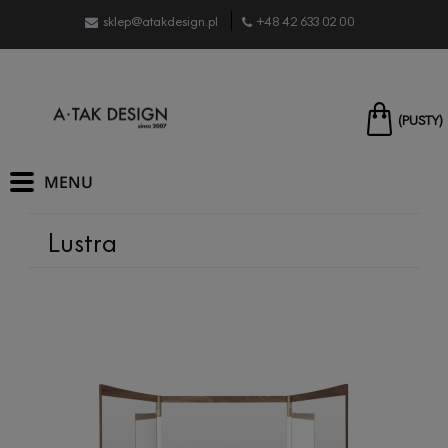
sklep@atakdesign.pl
+48 42 633 02 00
(PUSTY)
Lustra