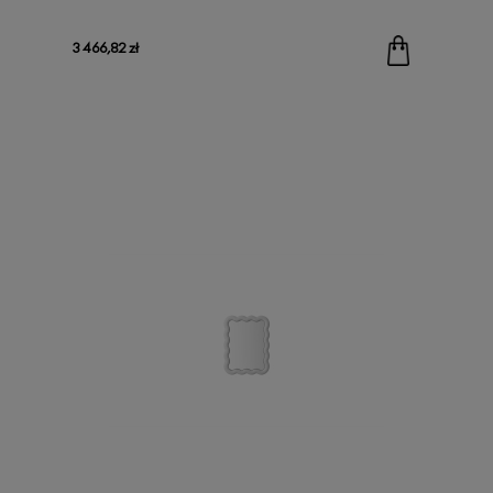
3 466,82 zł