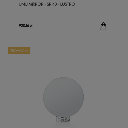
UNU MIRROR - ŚR 40 - LUSTRO
920,16 zł
PROMOCJA