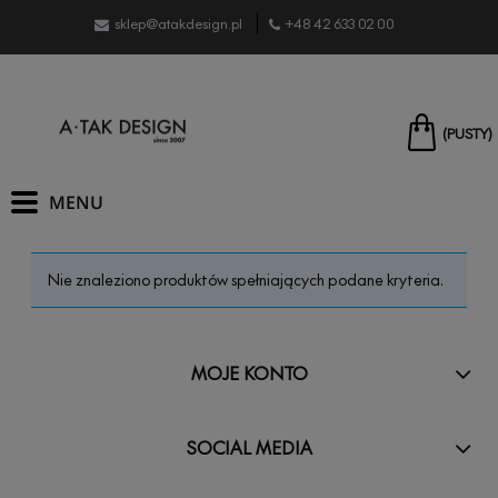
sklep@atakdesign.pl
+48 42 633 02 00
(PUSTY)
Nie znaleziono produktów spełniających podane kryteria.
MOJE KONTO
SOCIAL MEDIA