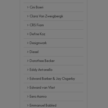
Cini Boeri
Clara Von Zweigbergk
CRS Fiam
Defne Koz
Designwork
Diesel
Dorothee Becker
Eddy Antonello
Edward Barber & Jay Osgerby
Edward van Vliet
Eero Aarnio
Emmanuel Babled