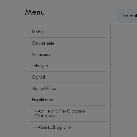
Menu
Nie zna
Meble
Oświetlenie
Akcesoria
Tekstylia
Ogród
Home Office
Projektanci
Achille and Pier Giacomo
Castiglioni
Alberto Brogliato