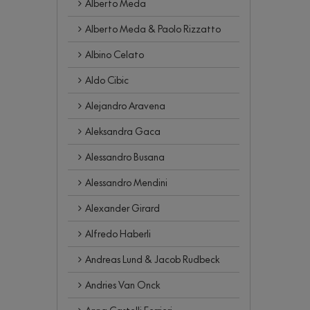
Alberto Meda
Alberto Meda & Paolo Rizzatto
Albino Celato
Aldo Cibic
Alejandro Aravena
Aleksandra Gaca
Alessandro Busana
Alessandro Mendini
Alexander Girard
Alfredo Haberli
Andreas Lund & Jacob Rudbeck
Andries Van Onck