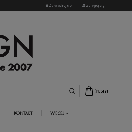
Zarejestruj się
Zaloguj się
(PUSTY)
KONTAKT
WIĘCEJ