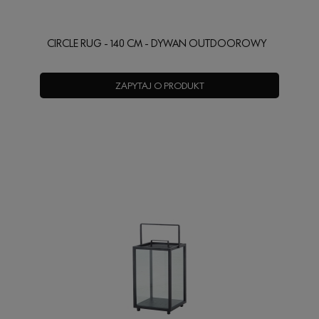
CIRCLE RUG - 140 CM - DYWAN OUTDOOROWY
ZAPYTAJ O PRODUKT