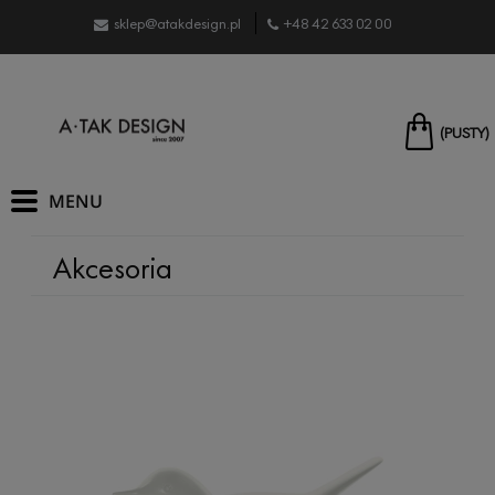
sklep@atakdesign.pl
+48 42 633 02 00
(PUSTY)
Akcesoria