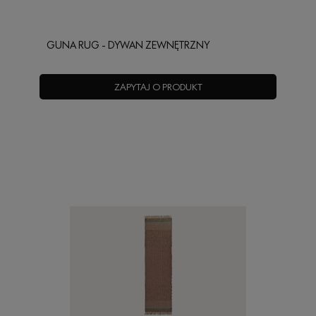
GUNA RUG - DYWAN ZEWNĘTRZNY
ZAPYTAJ O PRODUKT