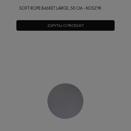
SOFT ROPE BASKET LARGE, 50 CM - KOSZYK
ZAPYTAJ O PRODUKT