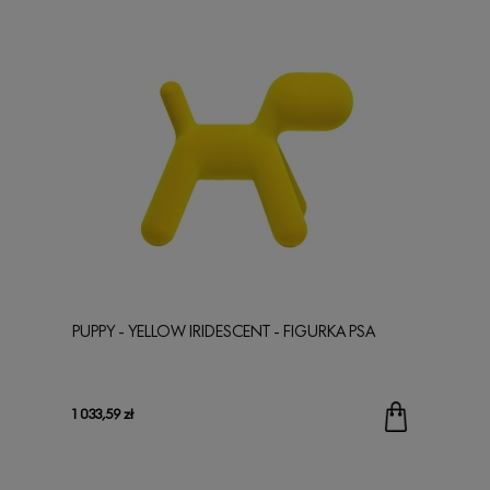
PUPPY - YELLOW IRIDESCENT - FIGURKA PSA
1 033,59 zł