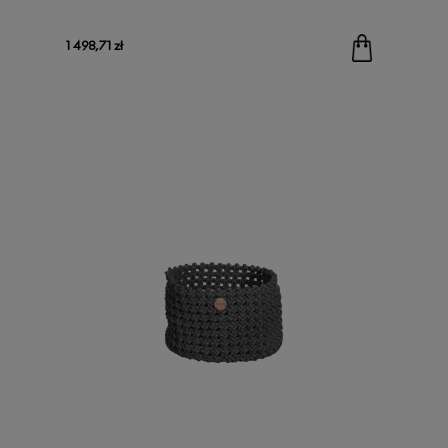
1 498,71 zł