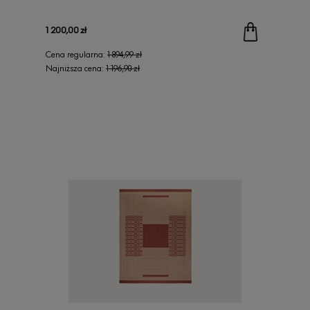
1 200,00 zł
Cena regularna:
1 894,99 zł
Najniższa cena:
1 196,90 zł