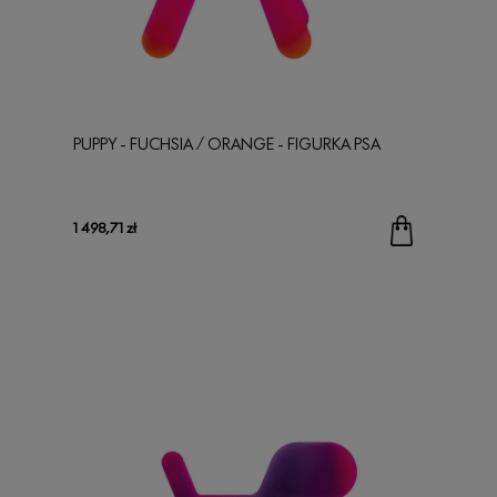
PUPPY - FUCHSIA / ORANGE - FIGURKA PSA
1 498,71 zł