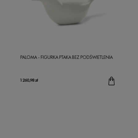
PALOMA - FIGURKA PTAKA BEZ PODŚWIETLENIA
1 260,98 zł