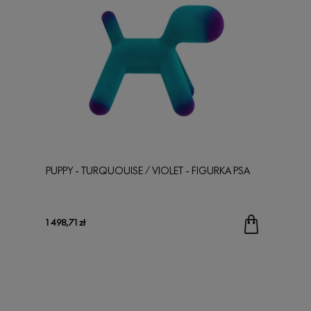
PUPPY - TURQUOUISE / VIOLET - FIGURKA PSA
1 498,71 zł