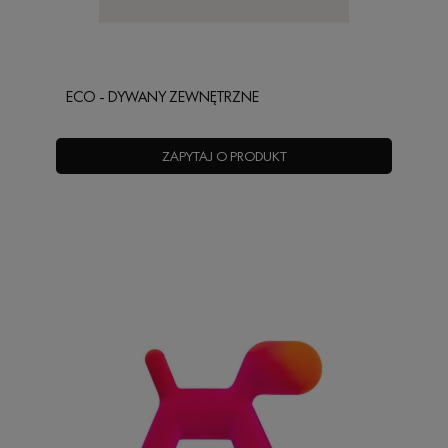
ECO - DYWANY ZEWNĘTRZNE
ZAPYTAJ O PRODUKT