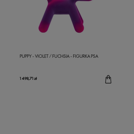
PUPPY - VIOLET / FUCHSIA - FIGURKA PSA
1 498,71 zł