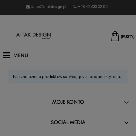
sklep@atakdesign.pl
+48 42 633 02 00
(PUSTY)
Nie znaleziono produktów spełniających podane kryteria.
MOJE KONTO
SOCIAL MEDIA