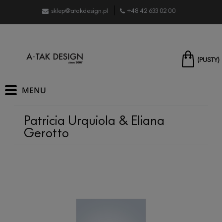
sklep@atakdesign.pl
+48 42 633 02 00
(PUSTY)
Patricia Urquiola & Eliana
Gerotto