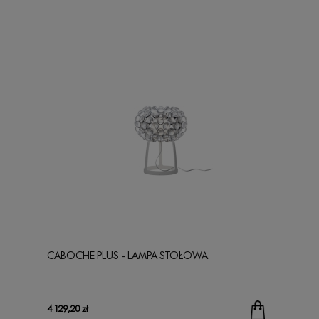
CABOCHE PLUS - LAMPA STOŁOWA
4 129,20 zł