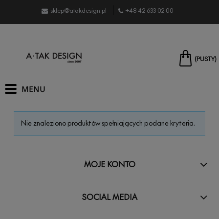
sklep@atakdesign.pl
+48 42 633 02 00
(PUSTY)
Nie znaleziono produktów spełniających podane kryteria.
MOJE KONTO
SOCIAL MEDIA