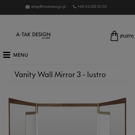
sklep@atakdesign.pl
+48 42 633 02 00
(PUSTY)
Vanity Wall Mirror 3 - lustro