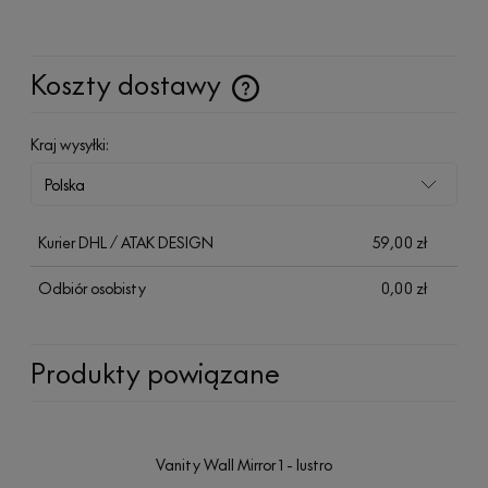
Koszty dostawy
Cena nie zawiera ewentualnych kosztów płatności
Kraj wysyłki:
Kurier DHL / ATAK DESIGN
59,00 zł
Odbiór osobisty
0,00 zł
Produkty powiązane
Vanity Wall Mirror 1 - lustro