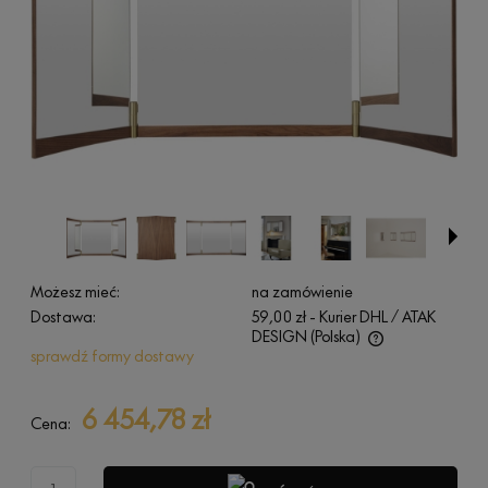
Możesz mieć:
na zamówienie
Dostawa:
59,00 zł
- Kurier DHL / ATAK
DESIGN
(Polska)
sprawdź formy dostawy
Cena nie zawiera ewentualnych kosztów płatności
6 454,78 zł
Cena: