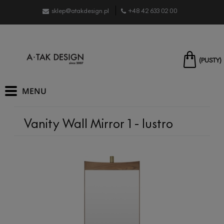
sklep@atakdesign.pl
+48 42 633 02 00
(PUSTY)
Vanity Wall Mirror 1 - lustro