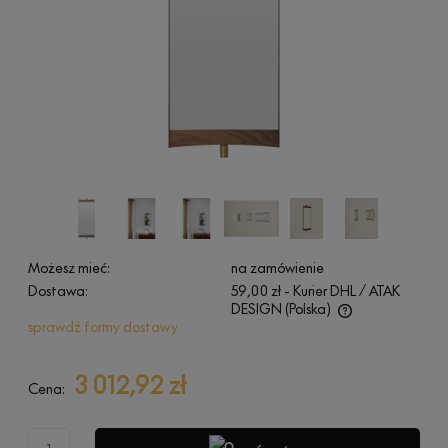
Możesz mieć:
na zamówienie
Dostawa:
59,00 zł
- Kurier DHL / ATAK
DESIGN
(Polska)
sprawdź formy dostawy
Cena nie zawiera ewentualnych kosztów płatności
3 012,92 zł
Cena: