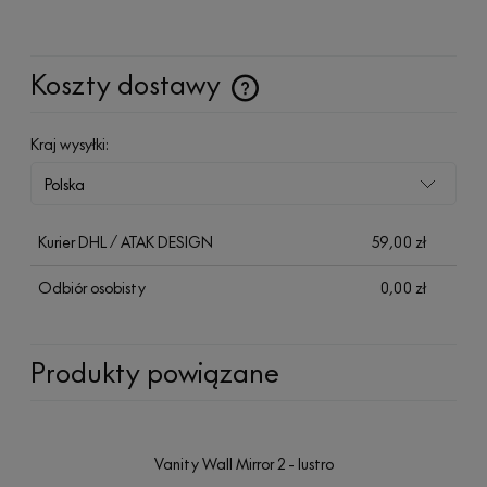
Koszty dostawy
Cena nie zawiera ewentualnych kosztów płatności
Kraj wysyłki:
Kurier DHL / ATAK DESIGN
59,00 zł
Odbiór osobisty
0,00 zł
Produkty powiązane
Vanity Wall Mirror 2 - lustro