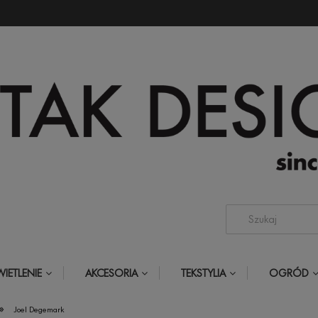
IETLENIE
AKCESORIA
TEKSTYLIA
OGRÓD
»
Joel Degemark