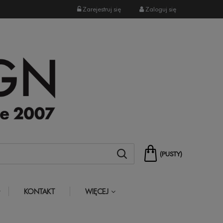
Zarejestruj się
Zaloguj się
(PUSTY)
KONTAKT
WIĘCEJ