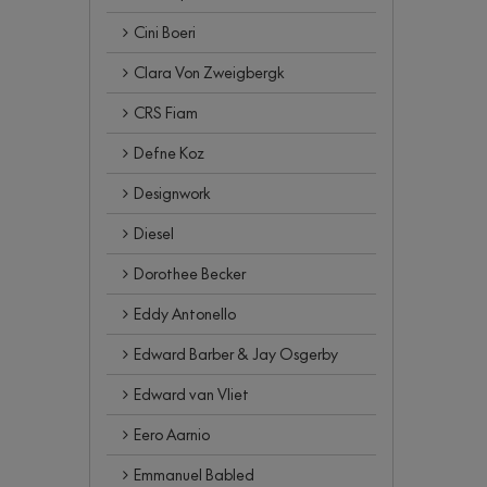
Cini Boeri
Clara Von Zweigbergk
CRS Fiam
Defne Koz
Designwork
Diesel
Dorothee Becker
Eddy Antonello
Edward Barber & Jay Osgerby
Edward van Vliet
Eero Aarnio
Emmanuel Babled