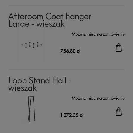
Afteroom Coat hanger
Large - wieszak
Możesz mieć:
na zamówienie
756,80 zł
Loop Stand Hall -
wieszak
Możesz mieć:
na zamówienie
1 072,35 zł