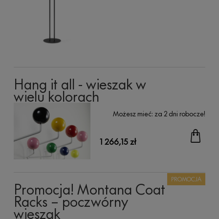
Hang it all - wieszak w
wielu kolorach
Możesz mieć:
za 2 dni robocze!
1 266,15 zł
PROMOCJA
Promocja! Montana Coat
Racks – poczwórny
wieszak