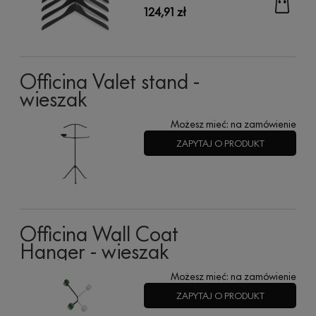
124,91 zł
Officina Valet stand -
wieszak
Możesz mieć:
na zamówienie
ZAPYTAJ O PRODUKT
Officina Wall Coat
Hanger - wieszak
Możesz mieć:
na zamówienie
ZAPYTAJ O PRODUKT