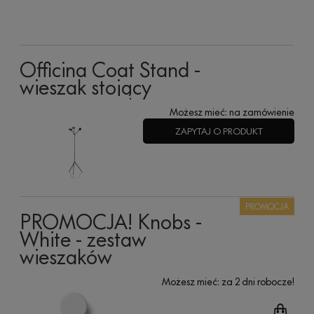
Officina Coat Stand -
wieszak stojący
Możesz mieć:
na zamówienie
ZAPYTAJ O PRODUKT
PROMOCJA
PROMOCJA! Knobs -
White - zestaw
wieszaków
Możesz mieć:
za 2 dni robocze!