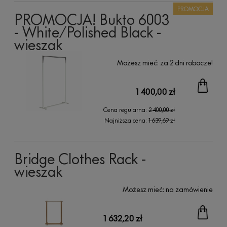
PROMOCJA
PROMOCJA! Bukto 6003
- White/Polished Black -
wieszak
Możesz mieć:
za 2 dni robocze!
1 400,00 zł
Cena regularna:
2 400,00 zł
Najniższa cena:
1 639,69 zł
Bridge Clothes Rack -
wieszak
Możesz mieć:
na zamówienie
1 632,20 zł