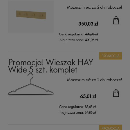
Możesz mieć:
za 2 dni robocze!
350,03 zł
Cena regularna:
490,96 zł
Najniższa cena:
490,96 zł
PROMOCJA
Promocja! Wieszak HAY
Wide 5 szt. komplet
Możesz mieć:
za 2 dni robocze!
65,01 zł
Cena regularna:
85,68 zł
Najniższa cena:
64,86 zł
PROMOCJA