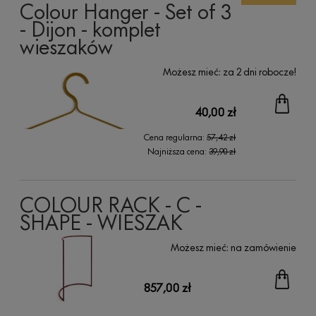
Colour Hanger - Set of 3
- Dijon - komplet
wieszaków
Możesz mieć:
za 2 dni robocze!
40,00 zł
Cena regularna:
57,42 zł
Najniższa cena:
39,90 zł
COLOUR RACK - C -
SHAPE - WIESZAK
Możesz mieć:
na zamówienie
857,00 zł