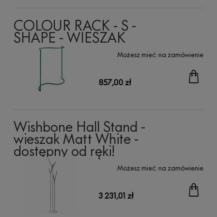
COLOUR RACK - S -
SHAPE - WIESZAK
Możesz mieć:
na zamówienie
857,00 zł
Wishbone Hall Stand -
wieszak Matt White -
dostępny od ręki!
Możesz mieć:
na zamówienie
3 231,01 zł