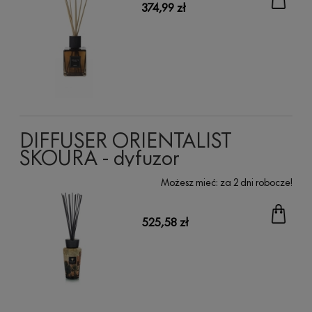
374,99 zł
DIFFUSER ORIENTALIST
SKOURA - dyfuzor
Możesz mieć:
za 2 dni robocze!
525,58 zł