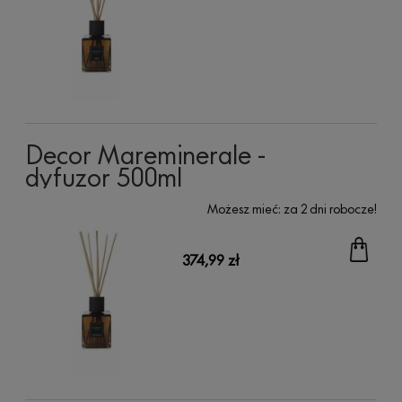
Decor Mareminerale -
dyfuzor 500ml
Możesz mieć:
za 2 dni robocze!
374,99 zł