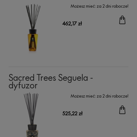
Możesz mieć:
za 2 dni robocze!
462,17 zł
Sacred Trees Seguela -
dyfuzor
Możesz mieć:
za 2 dni robocze!
525,22 zł