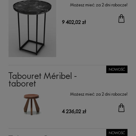
Możesz mieć:
za 2 dni robocze!
9 402,02 zł
NOWOŚĆ
Tabouret Méribel -
taboret
Możesz mieć:
za 2 dni robocze!
4 236,02 zł
NOWOŚĆ