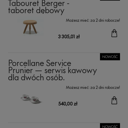
Tabouret Berger -
taboret dębowy
Możesz mieć:
za 2 dni robocze!
3 305,01 zł
NOWOŚĆ
Porcellane Service
Prunier — serwis kawowy
dla dwóch osób.
Możesz mieć:
za 2 dni robocze!
540,00 zł
NOWOŚĆ