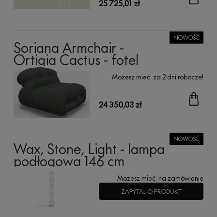
25 725,01 zł
NOWOŚĆ
Soriana Armchair -
Ortigia Cactus - fotel
Możesz mieć:
za 2 dni robocze!
24 350,03 zł
NOWOŚĆ
Wax, Stone, Light - lampa
podłogowa 146 cm
Możesz mieć:
na zamówienie
ZAPYTAJ O PRODUKT