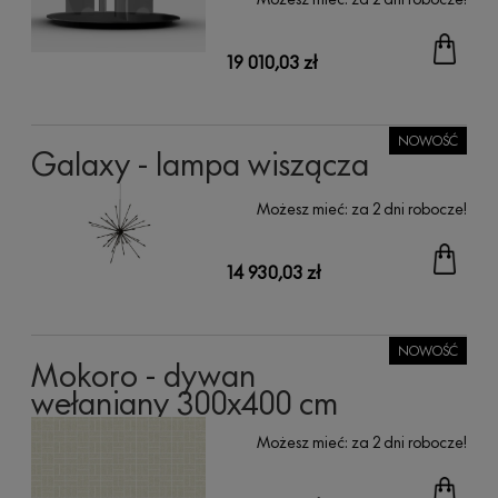
19 010,03 zł
NOWOŚĆ
Galaxy - lampa wiszącza
Możesz mieć:
za 2 dni robocze!
14 930,03 zł
NOWOŚĆ
Mokoro - dywan
wełaniany 300x400 cm
Możesz mieć:
za 2 dni robocze!