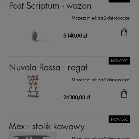
Post Scriptum - wazon
Możesz mieć:
za 2 dni robocze!
5 140,00 zł
NOWOŚĆ
Nuvola Rossa - regał
Możesz mieć:
za 2 dni robocze!
24 100,00 zł
NOWOŚĆ
Mex - stolik kawowy
Możesz mieć:
za 2 dni robocze!