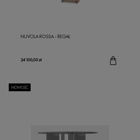
NUVOLA ROSSA - REGAŁ
24 100,00 zł
NOWOŚĆ