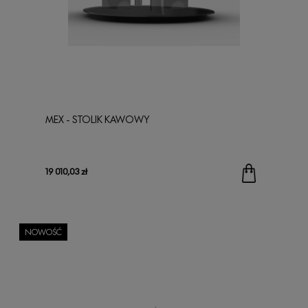
MEX - STOLIK KAWOWY
19 010,03 zł
NOWOŚĆ