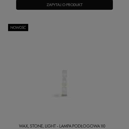
ZAPYTAJ O PRODUKT
NOWOŚĆ
WAX, STONE, LIGHT - LAMPA PODŁOGOWA 110