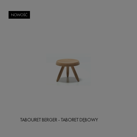
NOWOŚĆ
TABOURET BERGER - TABORET DĘBOWY