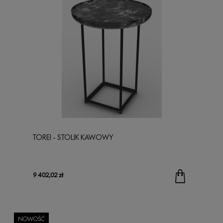
TOREI - STOLIK KAWOWY
9 402,02 zł
NOWOŚĆ