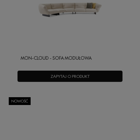
MON-CLOUD - SOFA MODUŁOWA
ZAPYTAJ O PRODUKT
NOWOŚĆ