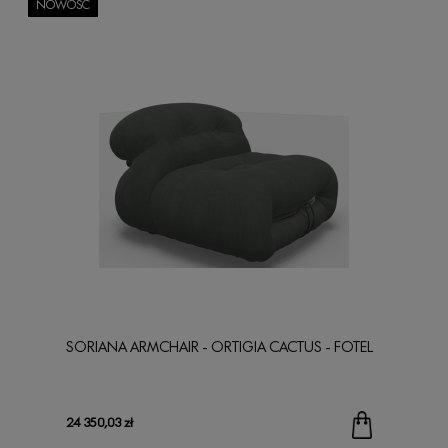
NOWOŚĆ
SORIANA ARMCHAIR - ORTIGIA CACTUS - FOTEL
24 350,03 zł