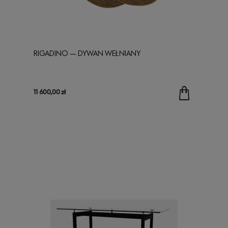
RIGADINO — DYWAN WEŁNIANY
11 600,00 zł