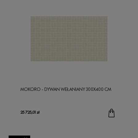
MOKORO - DYWAN WEŁANIANY 300X400 CM
25 725,01 zł