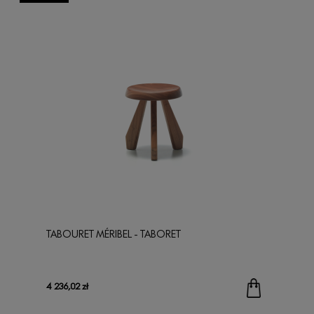
TABOURET MÉRIBEL - TABORET
4 236,02 zł