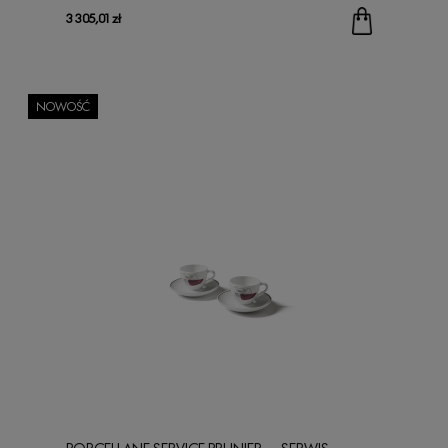
3 305,01 zł
NOWOŚĆ