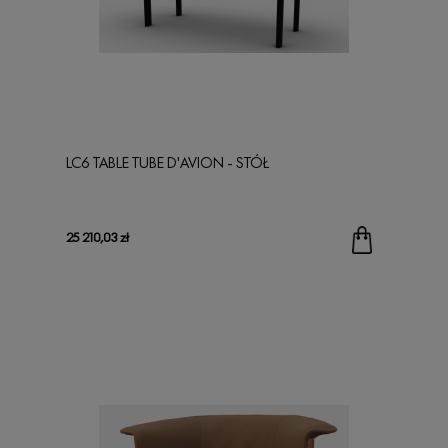
LC6 TABLE TUBE D'AVION - STÓŁ
25 210,03 zł