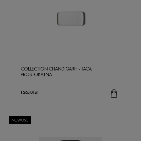
COLLECTION CHANDIGARH - TACA
PROSTOKĄTNA
1 265,01 zł
NOWOŚĆ