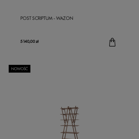
POST SCRIPTUM - WAZON
5 140,00 zł
NOWOŚĆ