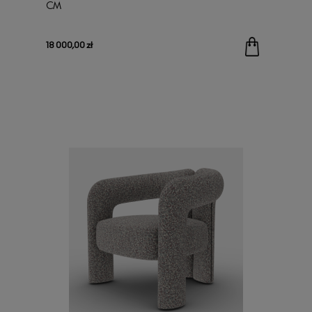
CM
18 000,00 zł