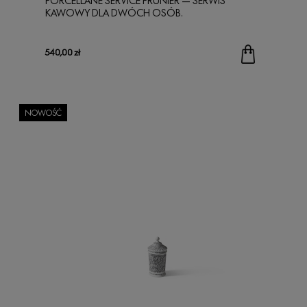
PORCELLANE SERVICE PRUNIER — SERWIS
KAWOWY DLA DWÓCH OSÓB.
540,00 zł
NOWOŚĆ