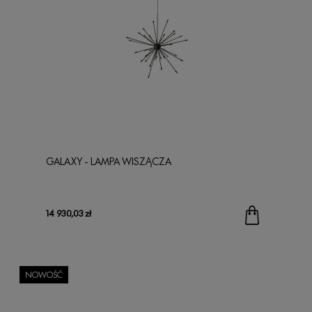
GALAXY - LAMPA WISZĄCZA
14 930,03 zł
NOWOŚĆ