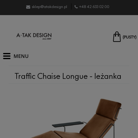
sklep@atakdesign.pl
+48 42 633 02 00
(PUSTY)
Traffic Chaise Longue - leżanka