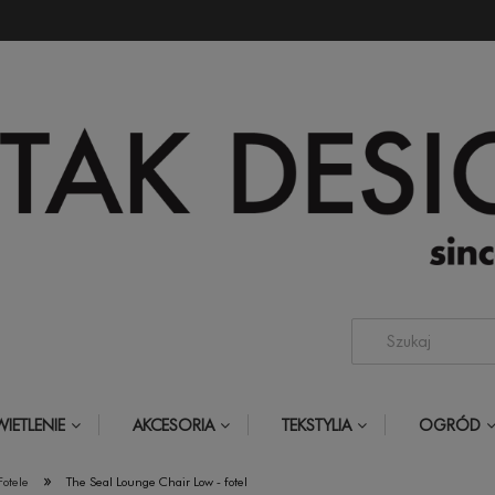
IETLENIE
AKCESORIA
TEKSTYLIA
OGRÓD
»
Fotele
The Seal Lounge Chair Low - fotel