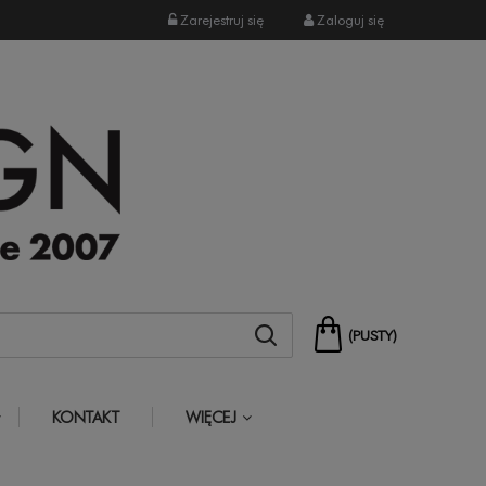
Zarejestruj się
Zaloguj się
(PUSTY)
KONTAKT
WIĘCEJ