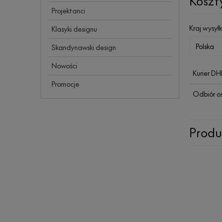
Koszt
Projektanci
Kraj wysyłk
Klasyki designu
Skandynawski design
Nowości
Kurier D
Promocje
Odbiór o
Produ