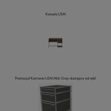
Konsola USM
Promocja! Kontener USM MId-Gray dostępny od ręki!