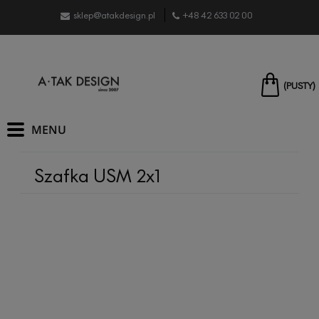
sklep@atakdesign.pl
+48 42 633 02 00
(PUSTY)
Szafka USM 2x1