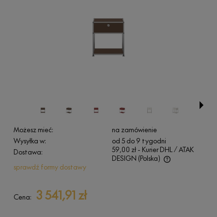
Możesz mieć:
na zamówienie
Wysyłka w:
od 5 do 9 tygodni
59,00 zł
- Kurier DHL / ATAK
Dostawa:
DESIGN
(Polska)
sprawdź formy dostawy
Cena nie zawiera ewentualnych kosztów płatności
3 541,91 zł
Cena: