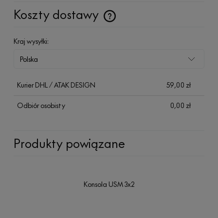
Koszty dostawy
Cena nie zawiera ewentualnych kosztów płatności
Kraj wysyłki:
Kurier DHL / ATAK DESIGN
59,00 zł
Odbiór osobisty
0,00 zł
Produkty powiązane
Konsola USM 3x2