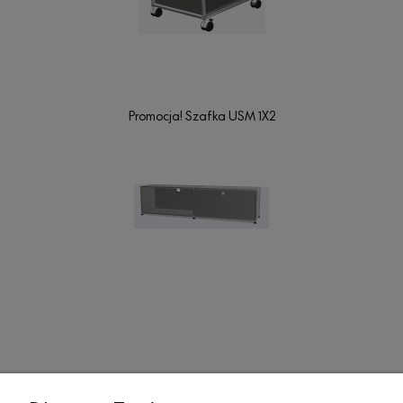
Promocja! Szafka USM 1X2