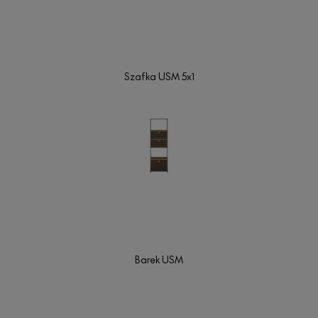
Szafka USM 5x1
Barek USM