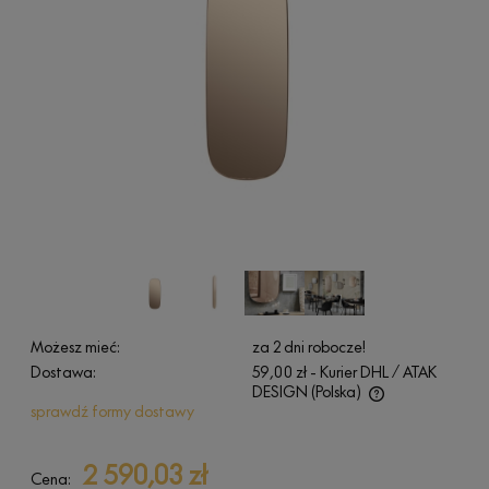
Możesz mieć:
za 2 dni robocze!
Dostawa:
59,00 zł
- Kurier DHL / ATAK
DESIGN
(Polska)
sprawdź formy dostawy
Cena nie zawiera ewentualnych kosztów płatności
2 590,03 zł
Cena: