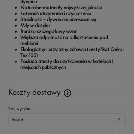
dywanu
Naturalne materiały najwyższej jakości
Łatwość utrzymania i czyszczenia
Stabilność – dywan nie przesuwa się
Miły w dotyku
Bardzo szczegółowy wzór
Większa odporność na odkształcenia pod
meblami
Ekologiczny i przyjazny zdrowiu (certyfikat Oeko-
Tex 100)
Posiada atesty do użytkowania w hotelach i
miejscach publicznych
Koszty dostawy
Cena nie zawiera ewentualnych kosztów płatności
Kraj wysyłki: