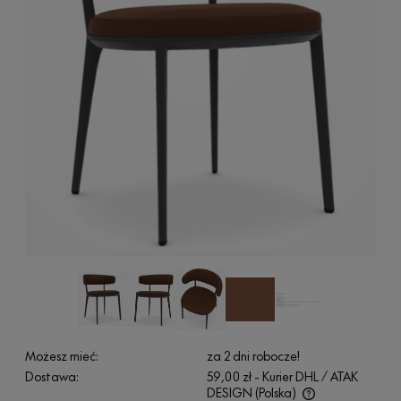
Możesz mieć:
za 2 dni robocze!
Dostawa:
59,00 zł
- Kurier DHL / ATAK
DESIGN
(Polska)