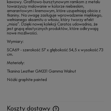
kawowy. Grafitowo-bursztynowym ramkom z metalu
towarzyszy malowanie w kolorze niebieskim,
amarantowym i kremowym, które uzupełniają obicia z
tkaniny. Na uwagę zasługuje wprowadzenie miękkiego,
wełnianego aksamitu o włosiu, który tworzy efekt
„misia”. Dzięki nowej kolekcji Caratos udowadnia, że
jest grupą elastycznych produktów, które odkrywają
nowe możliwości.
Wymiary:
SCA69 - szerokość 57 x głębokość 54,5 x wysokość 73
cm.
Materiały:
Tkanina
Leather GM331 Gamma Walnut
Nóżki graphite painted
Koszty dostawy