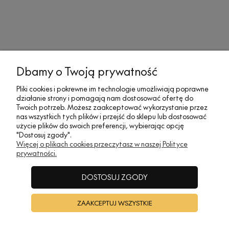
Dbamy o Twoją prywatność
MOJE KONTO
Pliki cookies i pokrewne im technologie umożliwiają poprawne
działanie strony i pomagają nam dostosować ofertę do
SOCIAL MEDIA
Twoich potrzeb. Możesz zaakceptować wykorzystanie przez
nas wszystkich tych plików i przejść do sklepu lub dostosować
użycie plików do swoich preferencji, wybierając opcję
"Dostosuj zgody".
REGULAMINY
Więcej o plikach cookies przeczytasz w naszej Polityce
prywatności.
INFORMACJE
DOSTOSUJ ZGODY
ZAAKCEPTUJ WSZYSTKIE
A•TAK DESIGN