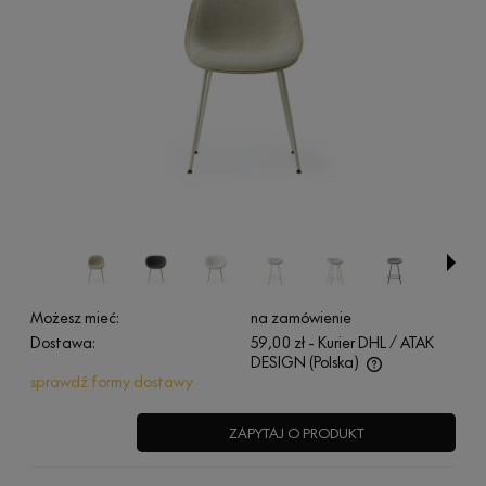
Możesz mieć:
na zamówienie
Dostawa:
59,00 zł
- Kurier DHL / ATAK
DESIGN
(Polska)
sprawdź formy dostawy
Cena nie zawiera ewentualnych kosztów płatności
ZAPYTAJ O PRODUKT