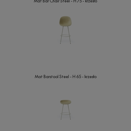
Mat Bar Chair Steel - H 75 - krzesło
Mat Barstool Steel - H 65 - krzesło