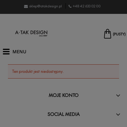
sklep@atakdesign.pl
+48 42 633 02 00
(PUSTY)
Ten produkt jest niedostępny.
MOJE KONTO
SOCIAL MEDIA