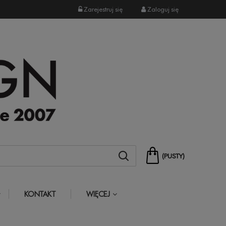
Zarejestruj się
Zaloguj się
(PUSTY)
KONTAKT
WIĘCEJ