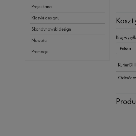
Projektanci
Klasyki designu
Koszt
Skandynawski design
Kraj wysyłk
Nowości
Promocje
Kurier D
Odbiór o
Produ