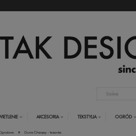
IETLENIE
AKCESORIA
TEKSTYLIA
OGRÓD
»
Ogrodowe
Guna Charpoy - leżanka