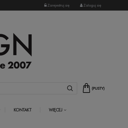
Zarejestruj się
Zaloguj się
(PUSTY)
KONTAKT
WIĘCEJ