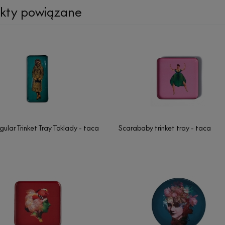
kty powiązane
ular Trinket Tray Toklady - taca
Scarababy trinket tray - taca