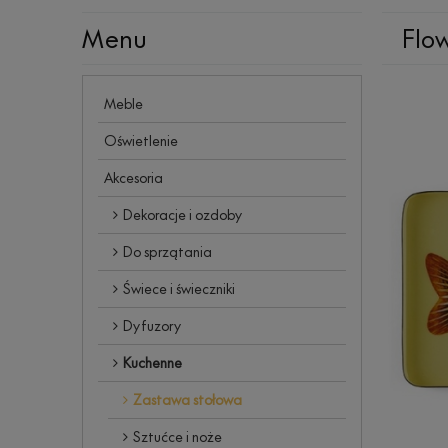
Menu
Flow
Meble
Oświetlenie
Akcesoria
Dekoracje i ozdoby
Do sprzątania
Świece i świeczniki
Dyfuzory
Kuchenne
Zastawa stołowa
Sztućce i noże