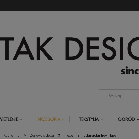
IETLENIE
AKCESORIA
TEKSTYLIA
OGRÓD
»
»
Kuchenne
Zastawa stołowa
Flower Fish rectangular tray - taca