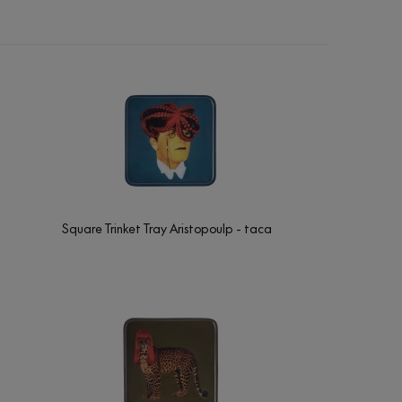
Square Trinket Tray Aristopoulp - taca