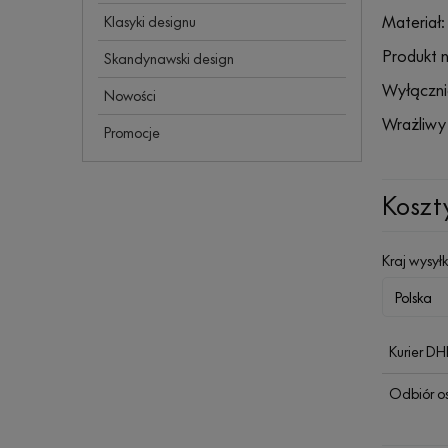
Materiał:
Klasyki designu
Produkt n
Skandynawski design
Wyłączni
Nowości
Wrażliwy 
Promocje
Koszt
Kraj wysyłk
Kurier D
Odbiór o