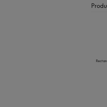
Produ
Rectang