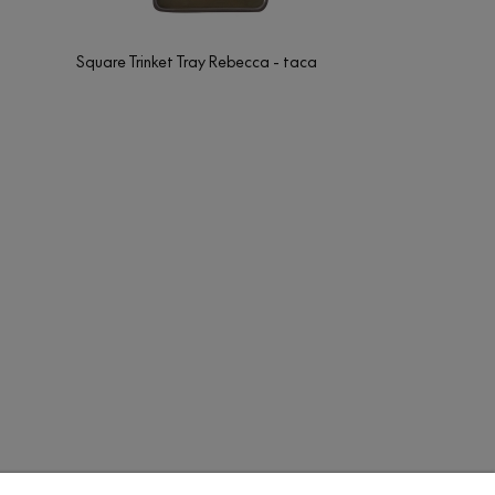
Square Trinket Tray Rebecca - taca