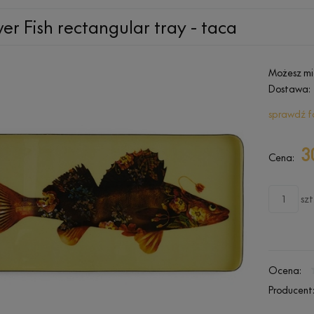
er Fish rectangular tray - taca
Możesz mi
Dostawa:
sprawdź f
3
Cena:
szt
Ocena:
Producent