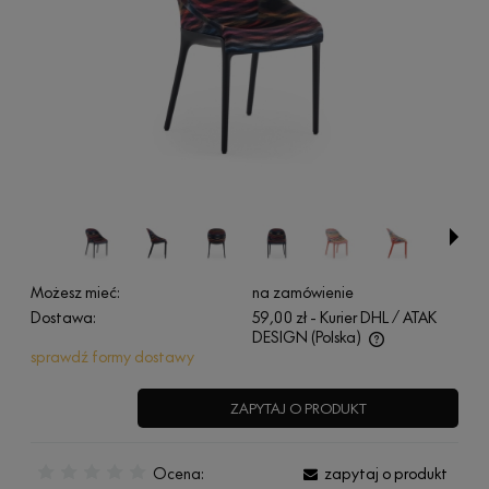
Możesz mieć:
na zamówienie
Dostawa:
59,00 zł
- Kurier DHL / ATAK
DESIGN
(Polska)
sprawdź formy dostawy
Cena nie zawiera ewentualnych kosztów płatności
ZAPYTAJ O PRODUKT
Ocena:
zapytaj o produkt