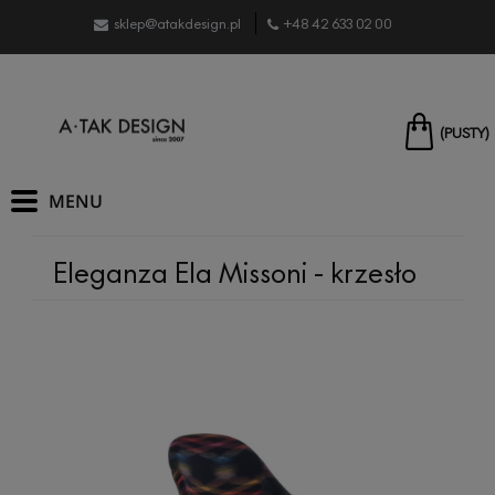
sklep@atakdesign.pl
+48 42 633 02 00
(PUSTY)
Eleganza Ela Missoni - krzesło