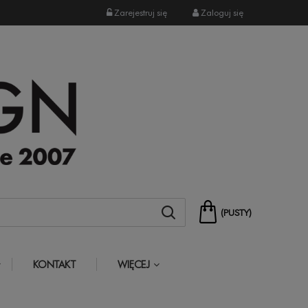
Zarejestruj się
Zaloguj się
(PUSTY)
KONTAKT
WIĘCEJ