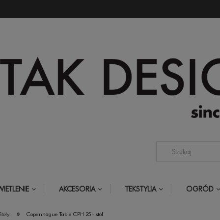
IETLENIE
AKCESORIA
TEKSTYLIA
OGRÓD
»
Stoły
Copenhague Table CPH 25 - stół