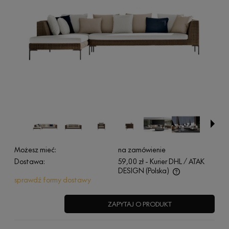
Możesz mieć:
na zamówienie
Dostawa:
59,00 zł
- Kurier DHL / ATAK
DESIGN
(Polska)
sprawdź formy dostawy
Cena nie zawiera ewentualnych kosztów płatności
ZAPYTAJ O PRODUKT