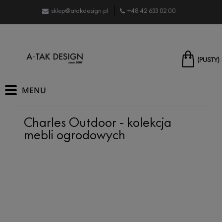
sklep@atakdesign.pl
+48 42 633 02 00
(PUSTY)
Charles Outdoor - kolekcja
mebli ogrodowych