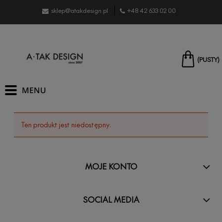
sklep@atakdesign.pl
+48 42 633 02 00
(PUSTY)
Ten produkt jest niedostępny.
MOJE KONTO
SOCIAL MEDIA