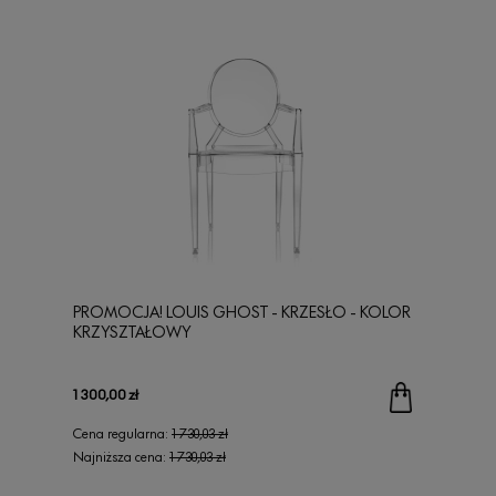
PROMOCJA! LOUIS GHOST - KRZESŁO - KOLOR
KRZYSZTAŁOWY
1 300,00 zł
Cena regularna:
1 730,03 zł
Najniższa cena:
1 730,03 zł