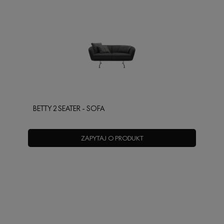
BETTY 2 SEATER - SOFA
ZAPYTAJ O PRODUKT