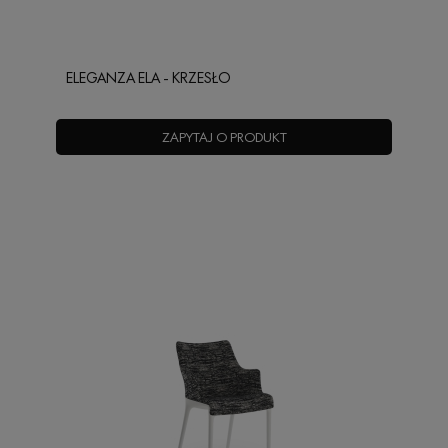
ELEGANZA ELA - KRZESŁO
ZAPYTAJ O PRODUKT