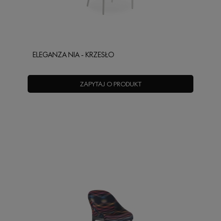
ELEGANZA NIA - KRZESŁO
ZAPYTAJ O PRODUKT