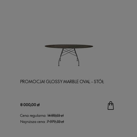
PROMOCJA! GLOSSY MARBLE OVAL - STÓŁ
8 000,00 zł
Cena regularna:
14 810,03 zł
Najniższa cena:
7 979,33 zł