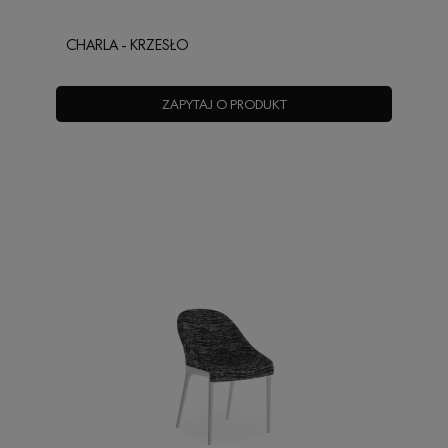
CHARLA - KRZESŁO
ZAPYTAJ O PRODUKT