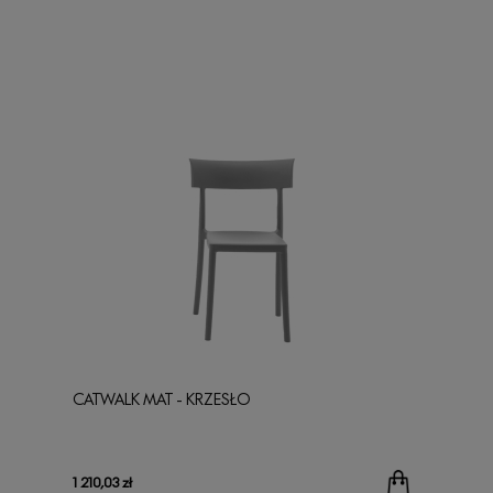
CATWALK MAT - KRZESŁO
1 210,03 zł