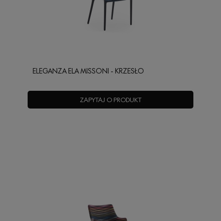
ELEGANZA ELA MISSONI - KRZESŁO
ZAPYTAJ O PRODUKT