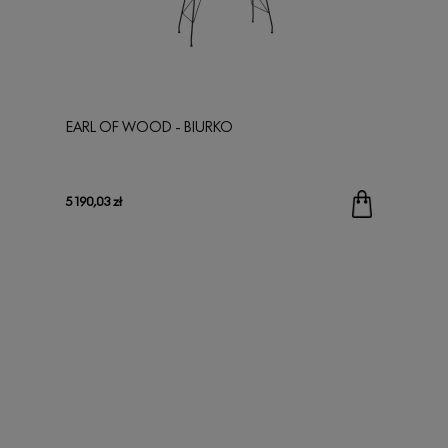
EARL OF WOOD - BIURKO
5 190,03 zł