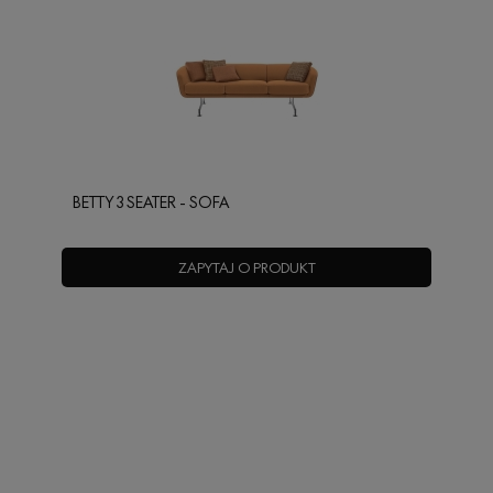
BETTY 3 SEATER - SOFA
ZAPYTAJ O PRODUKT