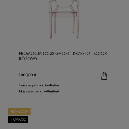
PROMOCJA! LOUIS GHOST - KRZESŁO - KOLOR
RÓŻOWY
1 300,00 zł
Cena regularna:
1 730,03 zł
Najniższa cena:
1 730,03 zł
PROMOCJA
NOWOŚĆ