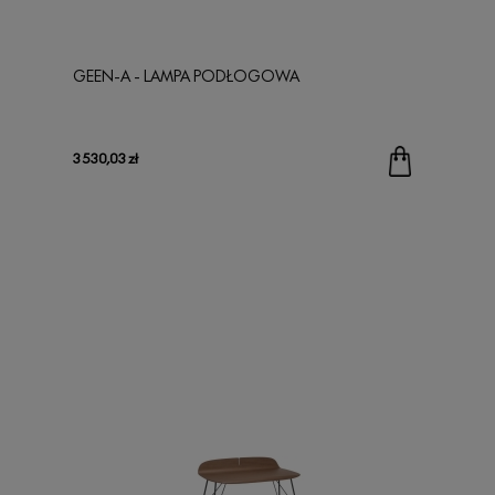
GEEN-A - LAMPA PODŁOGOWA
3 530,03 zł