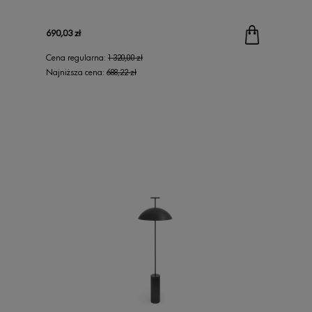
EKSPOZYCJI)
690,03 zł
Cena regularna:
1 320,00 zł
Najniższa cena:
688,22 zł